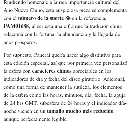
Rindiendo homenaje a la rica importancia cultural del 
Año Nuevo Chino, esta auspiciosa pieza se complementa 
número de la suerte 88
con el 
 en la referencia, 
PAM01688
, al ser esta una cifra que la tradición china 
relaciona con la fortuna, la abundancia y la llegada de 
años prósperos.
Por supuesto, Panerai quería hacer algo distintivo para 
esta edición especial, así que por primera vez personalizó 
caracteres chinos 
la esfera con 
apreciables en los 
indicadores de día y fecha del disco giratorio. Adicional, 
como una forma de mantener la sutileza, los elementos 
de la esfera como las horas, minutos, día, fecha, la aguja 
de 24 hrs GMT, subesfera de 24 horas y el indicador día-
tamaño mucho más reducido
noche vienen en un 
, 
aunque perfectamente legible.