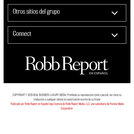
Otros sitios del grupo
Connect
COPYRIGHT ©️ 2025 BLM, BUSINESS LUXURY MEDIA. Prohibida su reproducción total o parcial, así como su
traducción a cualquier idioma sin autorización escrita de su titular.
Publicado por Robb Report en Español bajo licencia de Robb Report Media, LLC, una subsidiaria de Penske Media
Corporation