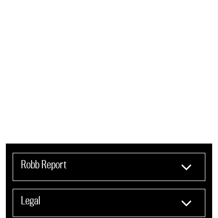
Robb Report
Legal