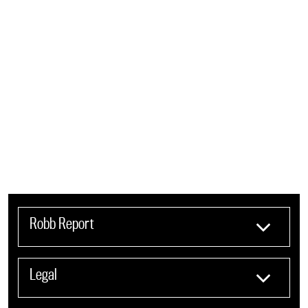
Robb Report
Legal