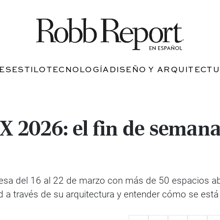
JES
ESTILO
TECNOLOGÍA
DISEÑO Y ARQUITECT
2026: el fin de semana 
sa del 16 al 22 de marzo con más de 50 espacios abier
dad a través de su arquitectura y entender cómo se está