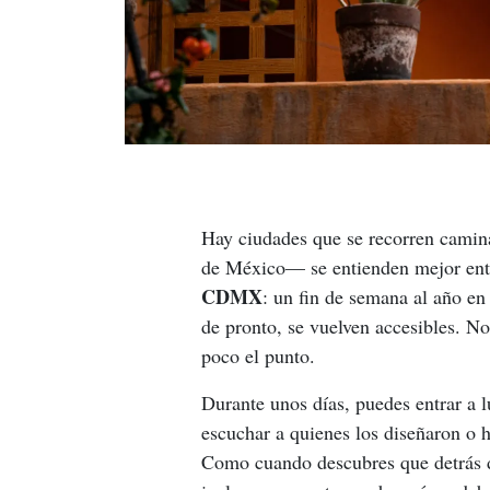
Hay ciudades que se recorren cami
de México— se entienden mejor entr
CDMX
: un fin de semana al año en
de pronto, se vuelven accesibles. No
poco el punto.
Durante unos días, puedes entrar a 
escuchar a quienes los diseñaron o h
Como cuando descubres que detrás de