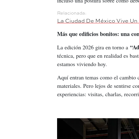
incluso una postura sobre cómo debe
La Ciudad De México Vive Un
Más que edificios bonitos: una con
“Ad
La edición 2026 gira en torno a 
técnica, pero que en realidad es bas
estamos viviendo hoy.
Aquí entran temas como el cambio cl
materiales. Pero lejos de sentirse co
experiencias: visitas, charlas, reco