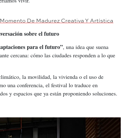
ríamos vivir.
 Momento De Madurez Creativa Y Artística
versación sobre el futuro
aptaciones para el futuro”
, una idea que suena 
tante cercana: cómo las ciudades responden a lo que 
imático, la movilidad, la vivienda o el uso de 
mo una conferencia, el festival lo traduce en 
rridos y espacios que ya están proponiendo soluciones.