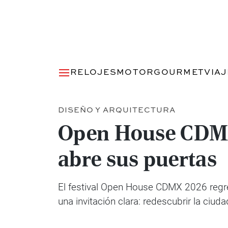
RELOJES
MOTOR
GOURMET
VIA
DISEÑO Y ARQUITECTURA
Open House CDMX 
abre sus puertas
El festival Open House CDMX 2026 regre
una invitación clara: redescubrir la ciu