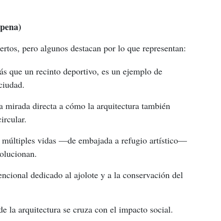
 pena)
ertos, pero algunos destacan por lo que representan:
ás que un recinto deportivo, es un ejemplo de
ciudad.
a mirada directa a cómo la arquitectura también
ircular.
 múltiples vidas —de embajada a refugio artístico—
volucionan.
ncional dedicado al ajolote y a la conservación del
de la arquitectura se cruza con el impacto social.