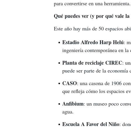
para convertirse en una herramienta.
Qué puedes ver (y por qué vale la
Este año hay más de 50 espacios abi
Estadio Alfredo Harp Helú
: m
ingeniería contemporánea en la 
Planta de reciclaje CIREC
: un
puede ser parte de la economía c
CASO
: una casona de 1906 con
que refleja cómo los espacios e
Anfibium
: un museo poco conve
agua.
Escuela A Favor del Niño
: don