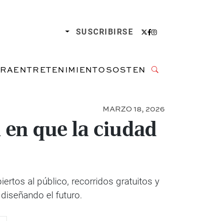
SUSCRIBIRSE
URA
ENTRETENIMIENTO
SOSTENIBILIDAD
MARZO 18, 2026
en que la ciudad
tos al público, recorridos gratuitos y
 diseñando el futuro.