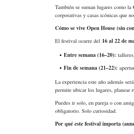
También se suman lugares como la C
corporativas y casas icónicas que n
Cómo se vive Open House (sin com
16 al 22 de m
El festival ocurre del 
Entre semana (16–20):
talleres
Fin de semana (21–22):
apertur
La experiencia este año además será 
permite ubicar los lugares, planear r
Puedes ir solo, en pareja o con amig
obligatorio. Solo curiosidad.
Por qué este festival importa (aun