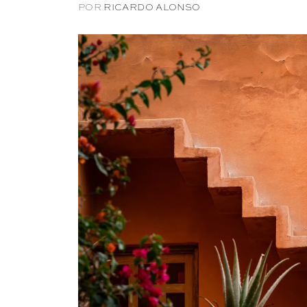
POR
RICARDO ALONSO