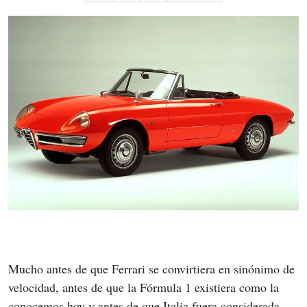
Mucho antes de que Ferrari se convirtiera en sinónimo de 
velocidad, antes de que la Fórmula 1 existiera como la 
conocemos hoy y antes de que Italia fuera considerada 