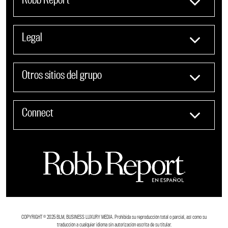
Legal
Otros sitios del grupo
Connect
COPYRIGHT ©️ 2025 BLM, BUSINESS LUXURY MEDIA. Prohibida su reproducción total o parcial, así como su
traducción a cualquier idioma sin autorización escrita de su titular.