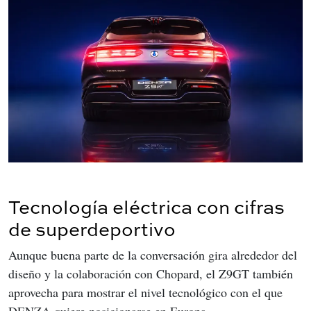
Tecnología eléctrica con cifras
de superdeportivo
Aunque buena parte de la conversación gira alrededor del 
diseño y la colaboración con Chopard, el Z9GT también 
aprovecha para mostrar el nivel tecnológico con el que 
DENZA quiere posicionarse en Europa.