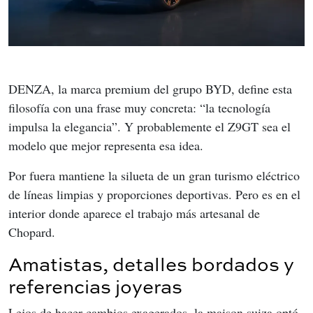
DENZA, la marca premium del grupo BYD, define esta 
filosofía con una frase muy concreta: “la tecnología 
impulsa la elegancia”. Y probablemente el Z9GT sea el 
modelo que mejor representa esa idea.
Por fuera mantiene la silueta de un gran turismo eléctrico 
de líneas limpias y proporciones deportivas. Pero es en el 
interior donde aparece el trabajo más artesanal de 
Chopard.
Amatistas, detalles bordados y
referencias joyeras
Lejos de hacer cambios exagerados, la maison suiza optó 