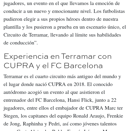
jugadores, un evento en el que llevamos la emoción de 
conducir a un nuevo y emocionante nivel. Los futbolistas 
pudieron elegir a sus propios héroes dentro de nuestra 
plantilla y los pusieron a prueba en un escenario único, el 
Circuito de Terramar, llevando al límite sus habilidades 
de conducción”.
Experiencia en Terramar con
CUPRA y el FC Barcelona
Terramar es el cuarto circuito más antiguo del mundo y 
el lugar donde nació CUPRA en 2018. El conocido 
autódromo acogió un evento al que asistieron el 
entrenador del FC Barcelona, Hansi Flick, junto a 22 
jugadores, entre ellos el embajador de CUPRA Marc ter 
Stegen, los capitanes del equipo Ronald Araujo, Frenkie 
de Jong, Raphinha y Pedri, así como jóvenes talentos 