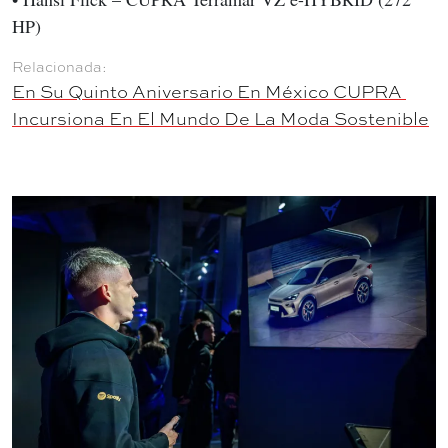
HP)
En Su Quinto Aniversario En México CUPRA 
Incursiona En El Mundo De La Moda Sostenible