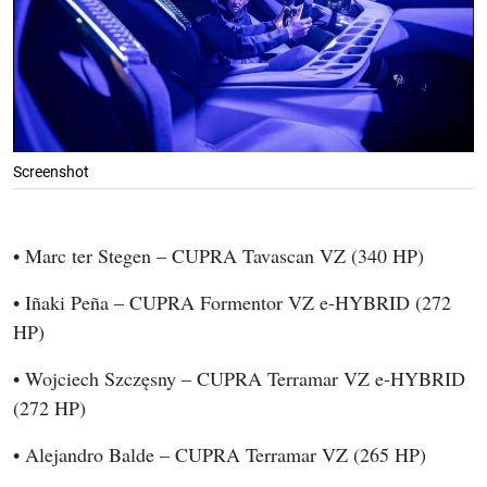
Screenshot
• Marc ter Stegen – CUPRA Tavascan VZ (340 HP)
• Iñaki Peña – CUPRA Formentor VZ e-HYBRID (272 
HP)
• Wojciech Szczęsny – CUPRA Terramar VZ e-HYBRID 
(272 HP)
• Alejandro Balde – CUPRA Terramar VZ (265 HP)