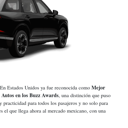
Mejor 
 En Estados Unidos ya fue reconocida como 
t Autos en los Buzz Awards
, una distinción que puso 
 practicidad para todos los pasajeros y no solo para 
s el que llega ahora al mercado mexicano, con una 
.