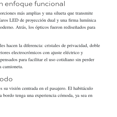
 enfoque funcional
rciones más amplias y una silueta que transmite 
 faros LED de proyección dual y una firma lumínica 
moderno. Atrás, los ópticos fueron rediseñados para 
les hacen la diferencia: cristales de privacidad, doble 
iores electrocrómicos con ajuste eléctrico y 
pensados para facilitar el uso cotidiano sin perder 
la camioneta.
modo
s su visión centrada en el pasajero. El habitáculo 
a bordo tenga una experiencia cómoda, ya sea en 