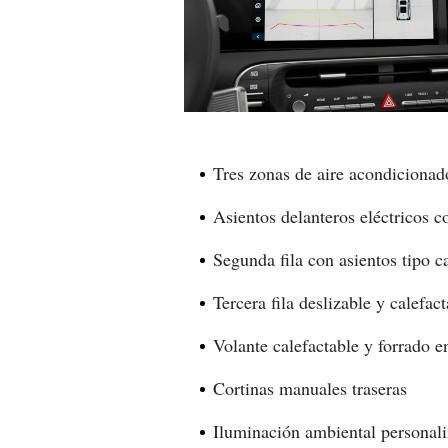
Tres zonas de aire acondiciona
Asientos delanteros eléctricos 
Segunda fila con asientos tipo c
Tercera fila deslizable y calefac
Volante calefactable y forrado e
Cortinas manuales traseras
Iluminación ambiental personali