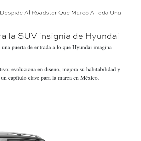
 Despide Al Roadster Que Marcó A Toda Una 
a la SUV insignia de Hyundai
 una puerta de entrada a lo que Hyundai imagina 
tivo: evoluciona en diseño, mejora su habitabilidad y 
 un capítulo clave para la marca en México.