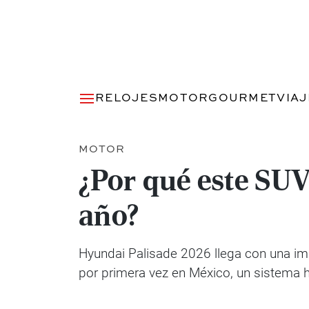
RELOJES
MOTOR
GOURMET
VIA
MOTOR
¿Por qué este SUV
año?
Hyundai Palisade 2026 llega con una ima
por primera vez en México, un sistema h