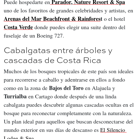
 Parador, Nature Resort & Spa
Puede hospedarte en
uno de los favoritos de grandes celebridades y artistas, en
Arenas del Mar Beachfront & Rainfores
t 
o el hotel 
Costa Verde
 donde puedes elegir una suite dentro del 
fuselaje de un Boeing 727.
Cabalgatas entre árboles y
cascadas de Costa Rica
Muchos de los bosques tropicales de este país son ideales 
para recorrerse a caballo y adentrarse en ellos a fondo 
Bajos del Toro
como en la zona de 
 en Alajuela y 
Turrialba
 en Cartago donde después de una linda 
cabalgata puedes descubrir algunas cascadas ocultas en el 
bosque para reconectar completamente con la naturaleza. 
Un plan ideal para aquellos que buscan desconectarse del 
mundo exterior en sus días de descanso es 
El Silencio 
Lodge & Spa
.