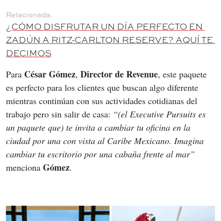
¿CÓMO DISFRUTAR UN DÍA PERFECTO EN 
ZADÚN A RITZ-CARLTON RESERVE? AQUÍ TE 
DECIMOS
César Gómez
Director de Revenue
Para 
, 
, este paquete 
es perfecto para los clientes que buscan algo diferente 
mientras continúan con sus actividades cotidianas del 
trabajo pero sin salir de casa: 
“(el Executive Pursuits es 
un paquete que) te invita a cambiar tu oficina en la 
ciudad por una con vista al Caribe Mexicano. Imagina 
cambiar tu escritorio por una cabaña frente al mar”
Gómez
menciona 
. 