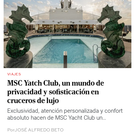
VIAJES
MSC Yatch Club, un mundo de
privacidad y sofisticación en
cruceros de lujo
Exclusividad, atención personalizada y confort
absoluto hacen de MSC Yacht Club un
verdadero oasis en medio del mar.
Por
JOSÉ ALFREDO BETO