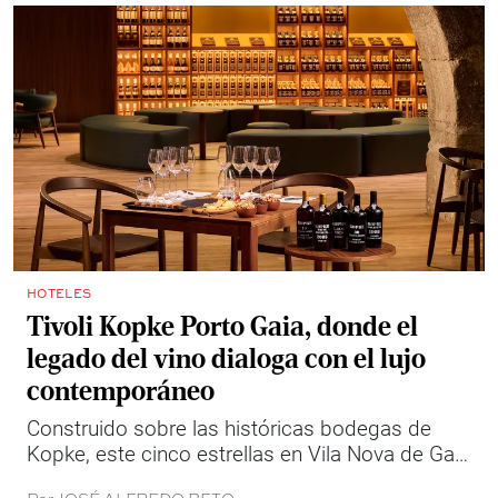
HOTELES
Tivoli Kopke Porto Gaia, donde el
legado del vino dialoga con el lujo
contemporáneo
Construido sobre las históricas bodegas de
Kopke, este cinco estrellas en Vila Nova de Gaia
ofrece una forma pausada y sofisticada de vivir