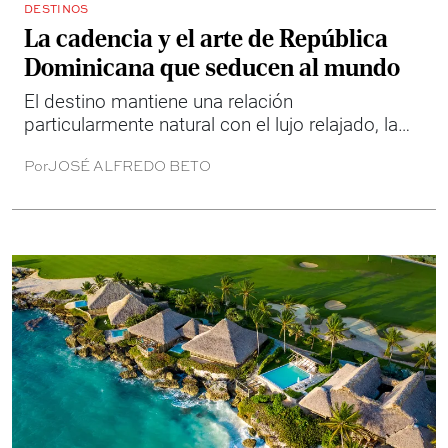
DESTINOS
La cadencia y el arte de República
Dominicana que seducen al mundo
El destino mantiene una relación
particularmente natural con el lujo relajado, la
hospitalidad, el bienestar y la vida social.
Por
JOSÉ ALFREDO BETO