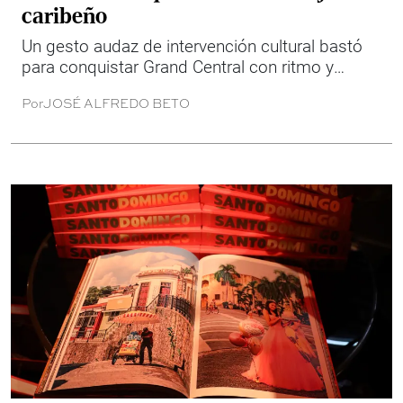
caribeño
Un gesto audaz de intervención cultural bastó
para conquistar Grand Central con ritmo y
sofisticación al estilo dominicano.
Por
JOSÉ ALFREDO BETO