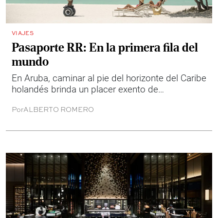
VIAJES
Pasaporte RR: En la primera fila del
mundo
En Aruba, caminar al pie del horizonte del Caribe
holandés brinda un placer exento de
sobresaltos (y de huracanes).
Por
ALBERTO ROMERO