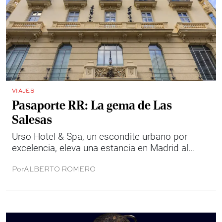
VIAJES
Pasaporte RR: La gema de Las
Salesas
Urso Hotel & Spa, un escondite urbano por
excelencia, eleva una estancia en Madrid al
cobijo del carismático Barrio de Las Salesas.
Por
ALBERTO ROMERO